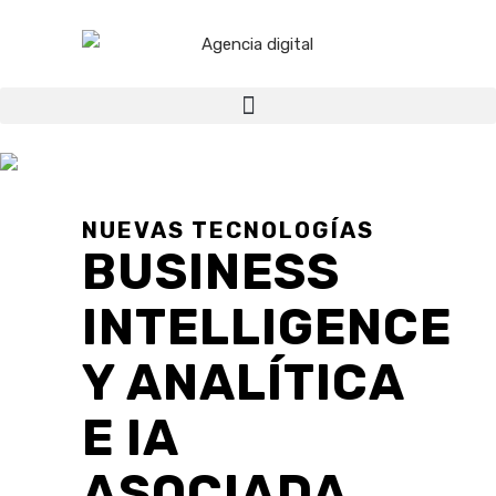
BUSINESS INTELLIGENCE Y
ANALÍTICA E IA ASOCIADA
NUEVAS TECNOLOGÍAS
BUSINESS
INTELLIGENCE
Y ANALÍTICA
E IA
ASOCIADA