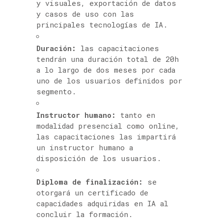
y visuales, exportación de datos
y casos de uso con las
principales tecnologías de IA.
Duración:
las capacitaciones
tendrán una duración total de 20h
a lo largo de dos meses por cada
uno de los usuarios definidos por
segmento.
Instructor humano:
tanto en
modalidad presencial como online,
las capacitaciones las impartirá
un instructor humano a
disposición de los usuarios.
Diploma de finalización:
se
otorgará un certificado de
capacidades adquiridas en IA al
concluir la formación.